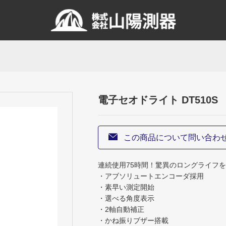
電子セオドライト DT510S
この商品について問い合わ
連続使用75時間！驚異のロングライフ
・アブソリュートエンコーダ採用
・素早い測定開始
・選べる角度表示
・2軸自動補正
・かね振りブザー搭載