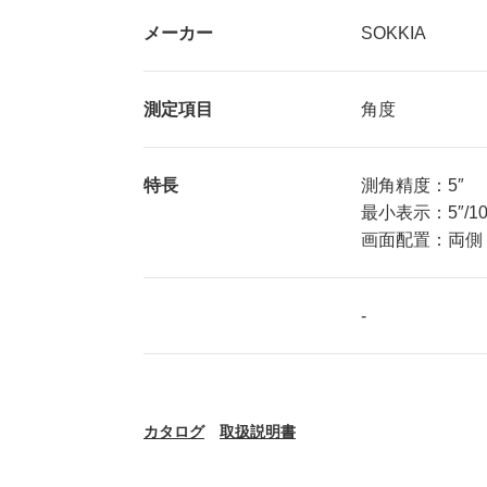
メーカー
SOKKIA
測定項目
角度
特長
測角精度：5″
最小表示：5″/1
画面配置：両側
-
カタログ
取扱説明書