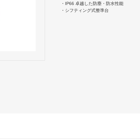
・IP66 卓越した防塵・防水性能
・シフティング式整準台