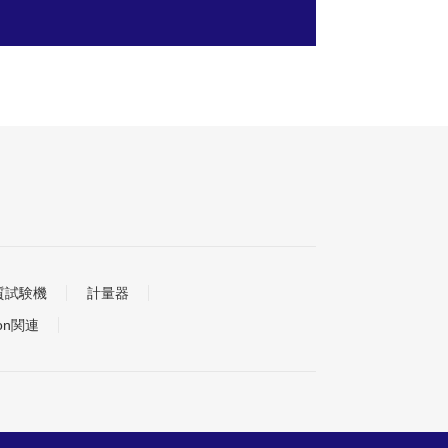
質試験機
計量器
tion関連