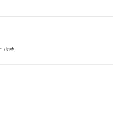
0″（切替）