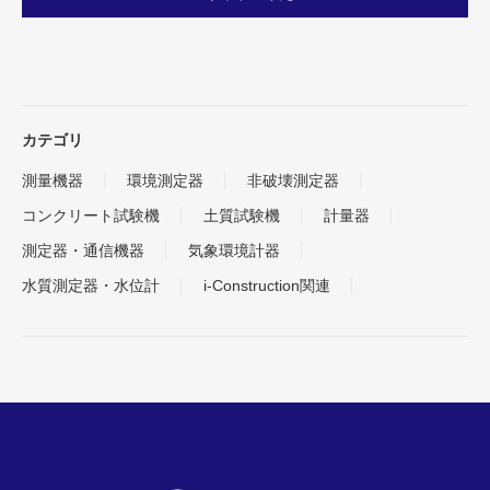
カテゴリ
測量機器
環境測定器
非破壊測定器
コンクリート試験機
土質試験機
計量器
測定器・通信機器
気象環境計器
水質測定器・水位計
i-Construction関連