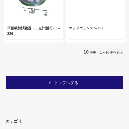
平板載荷試験器（二点計測式） S-
マッドバランス S-252
226
10
件中 1～10件を表示
トップへ戻る
カテゴリ