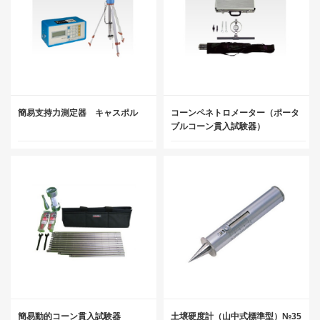
簡易支持力測定器 キャスポル
コーンペネトロメーター（ポータ
ブルコーン貫入試験器）
簡易動的コーン貫入試験器
土壌硬度計（山中式標準型）№35