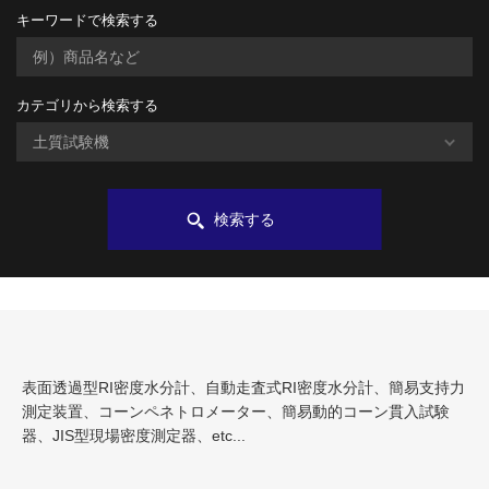
キーワードで検索する
カテゴリから検索する
検索する
表面透過型RI密度水分計、自動走査式RI密度水分計、簡易支持力
測定装置、コーンペネトロメーター、簡易動的コーン貫入試験
器、JIS型現場密度測定器、etc...