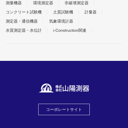
測量機器
環境測定器
非破壊測定器
コンクリート試験機
土質試験機
計量器
測定器・通信機器
気象環境計器
水質測定器・水位計
i-Construction関連
コーポレートサイト