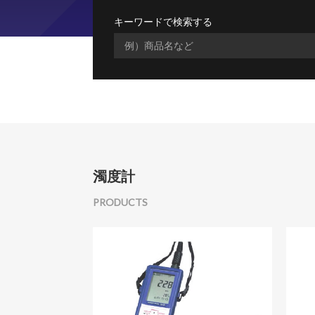
キーワードで検索する
濁度計
PRODUCTS