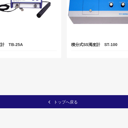
計 TB-25A
積分式SS濁度計 ST-100
トップへ戻る