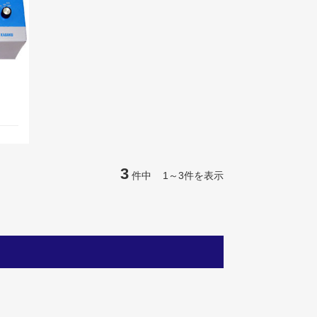
3
件中 1～3件を表示