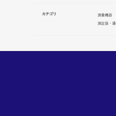
カテゴリ
測量機器
測定器・通