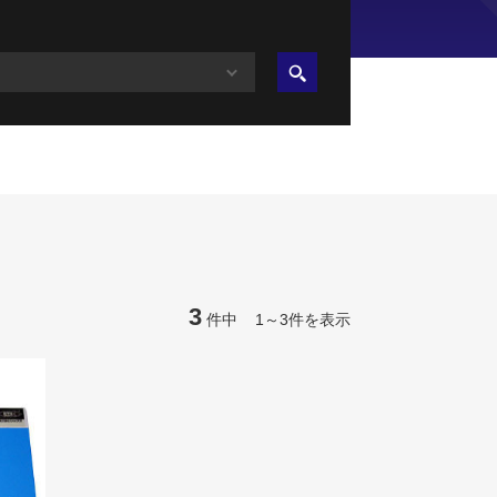
3
件中 1～3件を表示