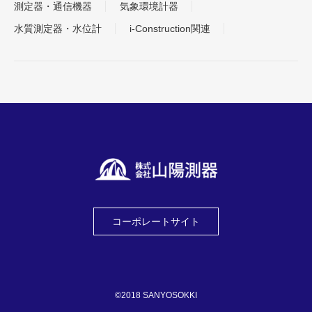
測定器・通信機器
気象環境計器
水質測定器・水位計
i-Construction関連
コーポレートサイト
©2018 SANYOSOKKI