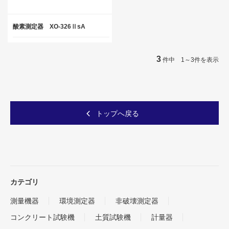
酸素測定器 XO-326ⅡsA
3
件中 1～3件を表示
トップへ戻る
カテゴリ
測量機器
環境測定器
非破壊測定器
コンクリート試験機
土質試験機
計量器