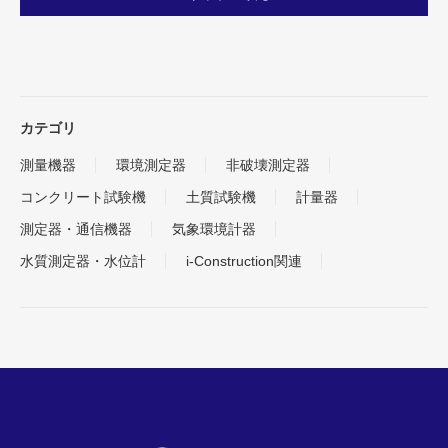
カテゴリ
測量機器
環境測定器
非破壊測定器
コンクリート試験機
土質試験機
計量器
測定器・通信機器
気象環境計器
水質測定器・水位計
i-Construction関連