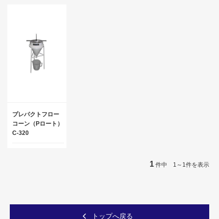
プレパクトフロー
コーン（Pロート）
C-320
1
件中 1～1件を表示
トップへ戻る