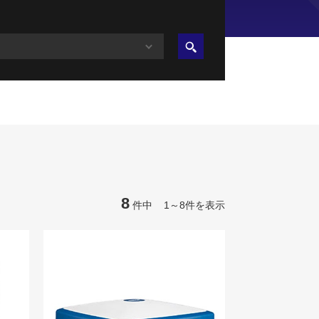
8
件中 1～8件を表示