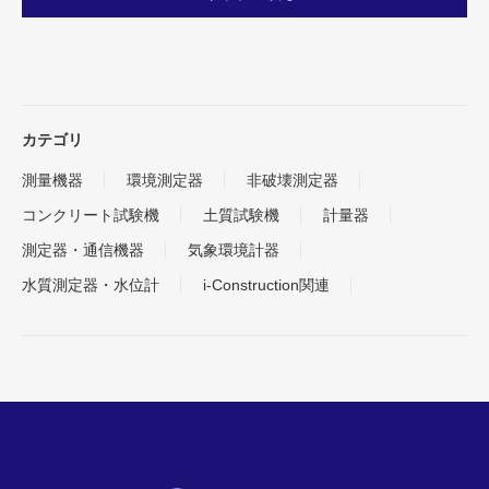
カテゴリ
測量機器
環境測定器
非破壊測定器
コンクリート試験機
土質試験機
計量器
測定器・通信機器
気象環境計器
水質測定器・水位計
i-Construction関連