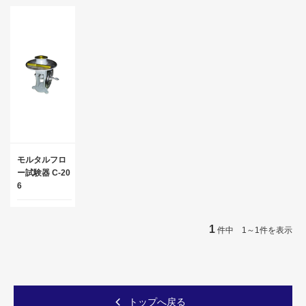
モルタルフロ
ー試験器 C-20
6
1
件中 1～1件を表示
トップへ戻る