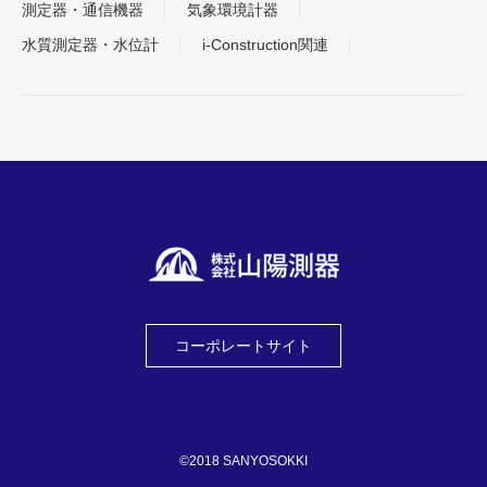
測定器・通信機器
気象環境計器
水質測定器・水位計
i-Construction関連
コーポレートサイト
©2018 SANYOSOKKI