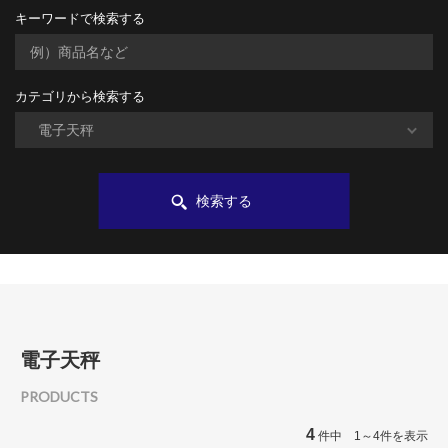
キーワードで検索する
カテゴリから検索する
検索する
電子天秤
PRODUCTS
4
件中 1～4件を表示