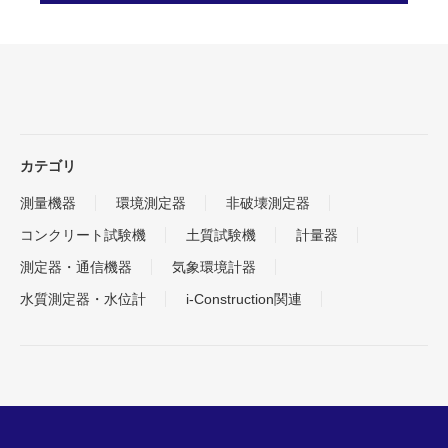
カテゴリ
測量機器
環境測定器
非破壊測定器
コンクリート試験機
土質試験機
計量器
測定器・通信機器
気象環境計器
水質測定器・水位計
i-Construction関連