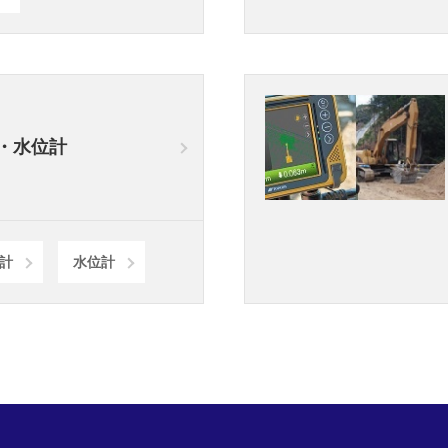
・水位計
H計
水位計