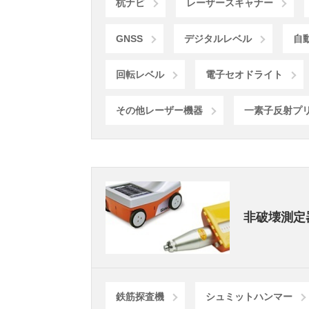
杭ナビ
レーザースキャナー
GNSS
デジタルレベル
自
回転レベル
電子セオドライト
その他レーザー機器
一素子反射プ
非破壊測定
鉄筋探査機
シュミットハンマー