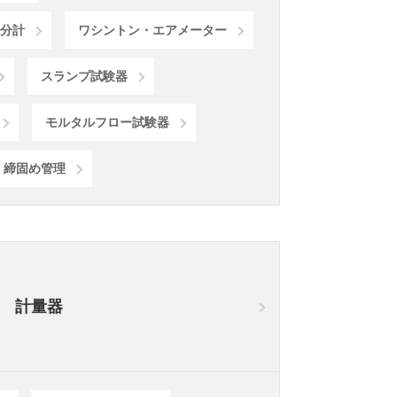
分計
ワシントン・エアメーター
スランプ試験器
モルタルフロー試験器
、締固め管理
計量器