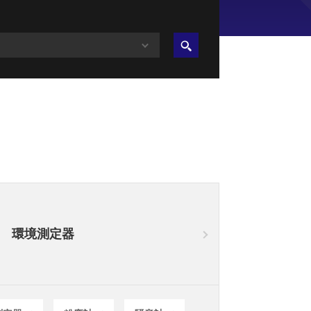
環境測定器