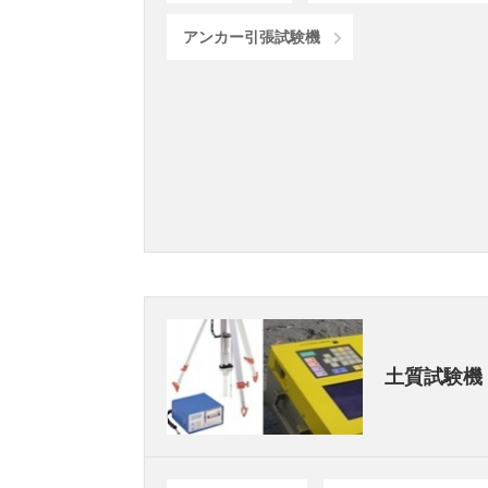
アンカー引張試験機
土質試験機