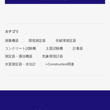
カテゴリ
測量機器
環境測定器
非破壊測定器
コンクリート試験機
土質試験機
計量器
測定器・通信機器
気象環境計器
水質測定器・水位計
i-Construction関連