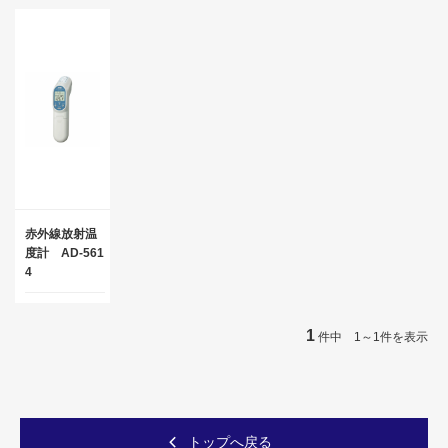
赤外線放射温
度計 AD-561
4
1
件中 1～1件を表示
トップへ戻る