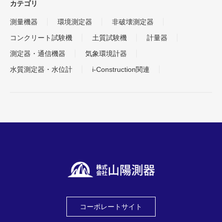
カテゴリ
測量機器
環境測定器
非破壊測定器
コンクリート試験機
土質試験機
計量器
測定器・通信機器
気象環境計器
水質測定器・水位計
i-Construction関連
コーポレートサイト