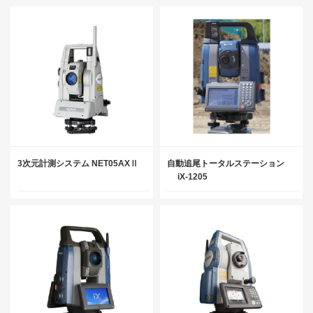
3次元計測システム NET05AXⅡ
自動追尾トータルステーション
iX-1205