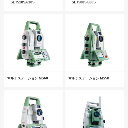
SET510S/610S
SET500S/600S
マルチステーション MS60
マルチステーション MS50