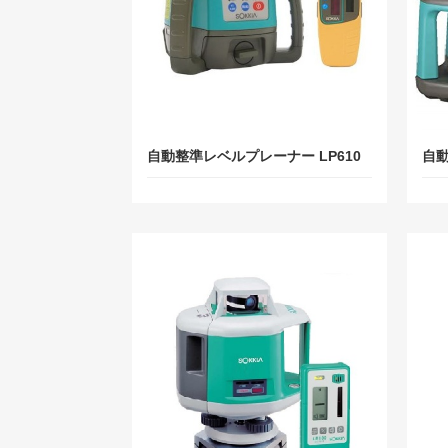
自動整準レベルプレーナー LP610
自動