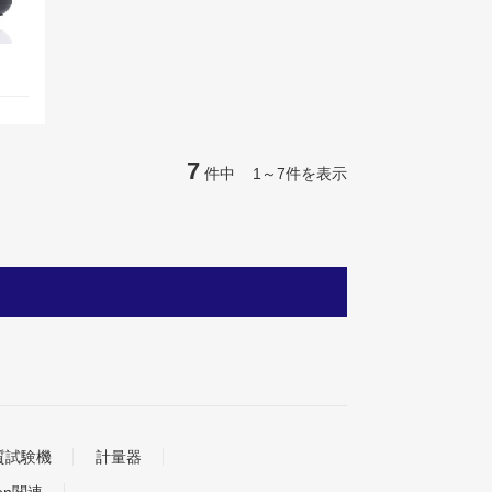
7
件中 1～7件を表示
質試験機
計量器