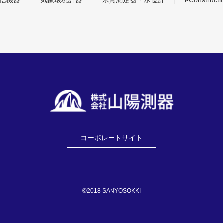
信機器
気象環境計器
水質測定器・水位計
i-Construc
コーポレートサイト
©2018 SANYOSOKKI