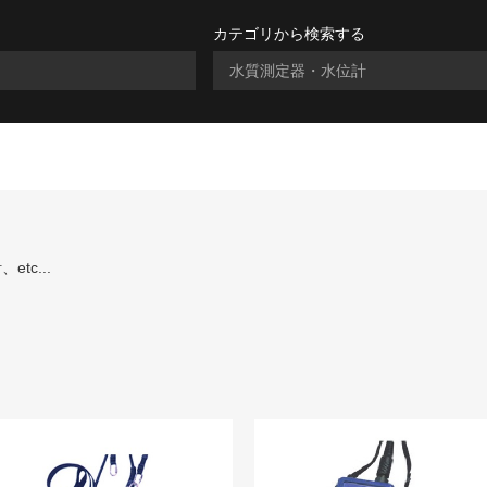
カテゴリから検索する
tc...