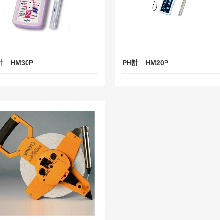
計 HM30P
PH計 HM20P