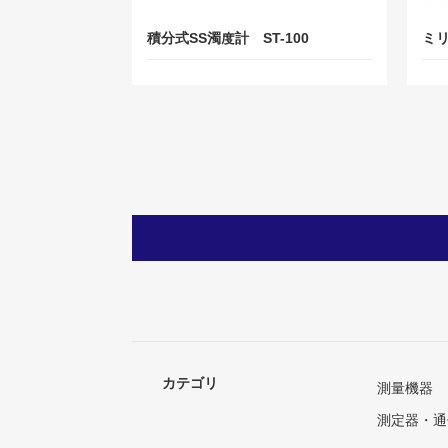
積分式SS濁度計 ST-100
ミリ
カテゴリ
測量機器
測定器・通