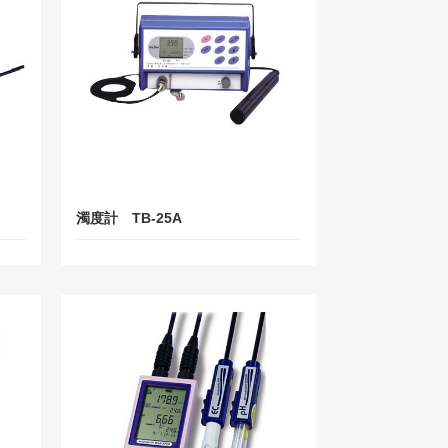
濁度計 TB-25A