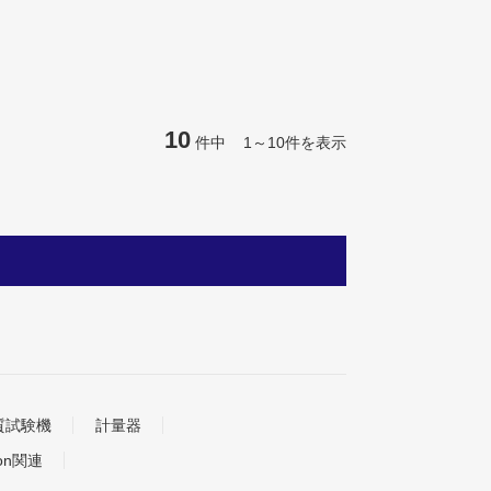
10
件中 1～10件を表示
質試験機
計量器
tion関連