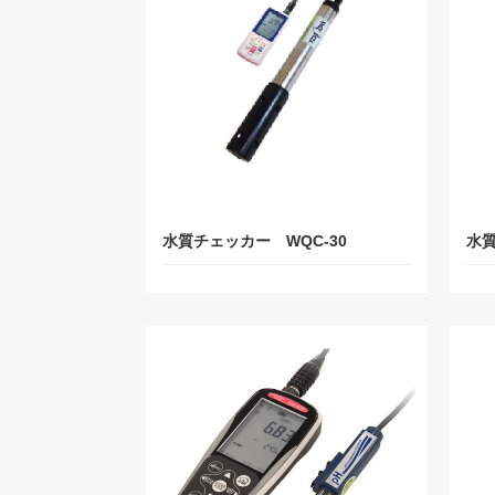
水質チェッカー WQC-30
水質