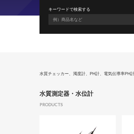
キーワードで検索する
水質チェッカー、濁度計、PH計、電気伝導率PH計、e
水質測定器・水位計
PRODUCTS