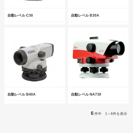
自動レベル C30
自動レベル B30A
自動レベル B40A
自動レベル NA730
6
件中 1～6件を表示