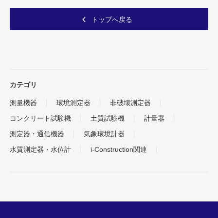
トップへ戻る
カテゴリ
測量機器
環境測定器
非破壊測定器
コンクリート試験機
土質試験機
計量器
測定器・通信機器
気象環境計器
水質測定器・水位計
i-Construction関連