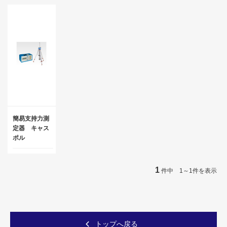
簡易支持力測
定器 キャス
ポル
1
件中 1～1件を表示
トップへ戻る