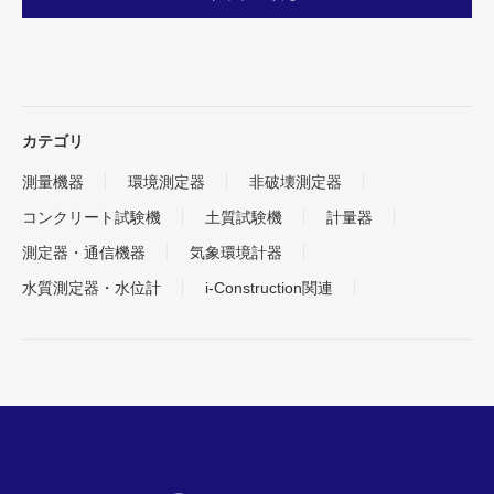
カテゴリ
測量機器
環境測定器
非破壊測定器
コンクリート試験機
土質試験機
計量器
測定器・通信機器
気象環境計器
水質測定器・水位計
i-Construction関連