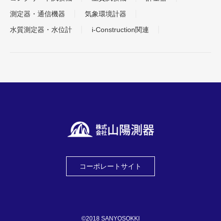
測定器・通信機器
気象環境計器
水質測定器・水位計
i-Construction関連
コーポレートサイト
©2018 SANYOSOKKI