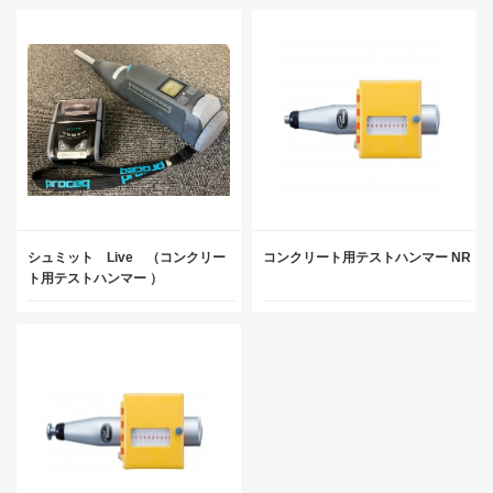
シュミット Live （コンクリー
コンクリート用テストハンマー NR
ト用テストハンマー ）